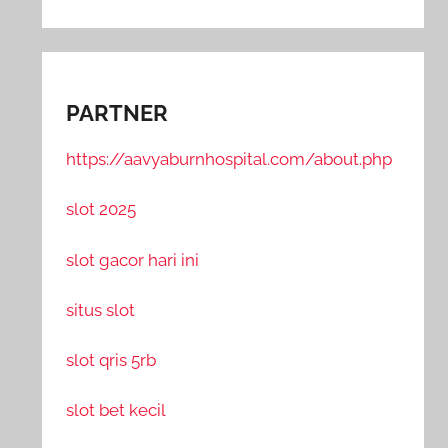
PARTNER
https://aavyaburnhospital.com/about.php
slot 2025
slot gacor hari ini
situs slot
slot qris 5rb
slot bet kecil