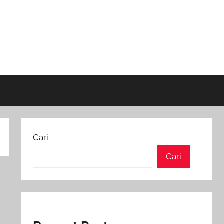
Cari
Cari