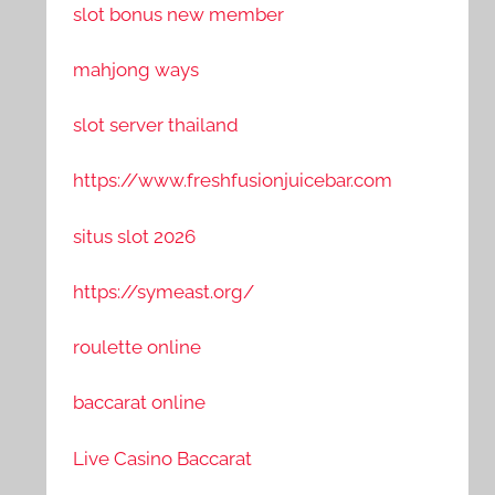
slot bonus new member
mahjong ways
slot server thailand
https://www.freshfusionjuicebar.com
situs slot 2026
https://symeast.org/
roulette online
baccarat online
Live Casino Baccarat