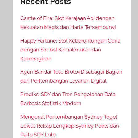
Recent Posts
Castle of Fire: Slot Kerajaan Api dengan
Kekuatan Magis dan Harta Tersembunyi
Happy Fortune: Slot Keberuntungan Ceria
dengan Simbol Kemakmuran dan
Kebahagiaan
Agen Bandar Toto Broto4D sebagai Bagian
dari Perkembangan Layanan Digital
Prediksi SDY dan Tren Pengolahan Data
Berbasis Statistik Modern
Mengenal Perkembangan Sydney Togel
Lewat Rekap Lengkap Sydney Pools dan
Paito SDY Loto