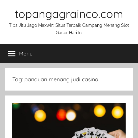
Skip
topangagrainco.com
to
content
Tips Jitu Jago Maxwin: Situs Terbaik Gampang Menang Slot
Gacor Hari Ini
Menu
Tag:
panduan menang judi casino