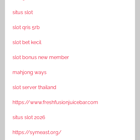
situs slot
slot qris 5rb
slot bet kecil
slot bonus new member
mahjong ways
slot server thailand
https://www.freshfusionjuicebar.com
situs slot 2026
https://symeast.org/