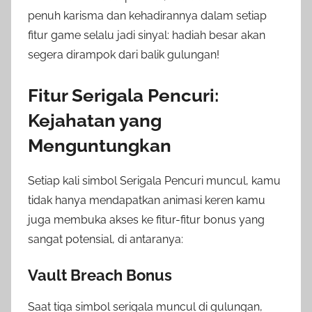
penuh karisma dan kehadirannya dalam setiap
fitur game selalu jadi sinyal: hadiah besar akan
segera dirampok dari balik gulungan!
Fitur Serigala Pencuri:
Kejahatan yang
Menguntungkan
Setiap kali simbol Serigala Pencuri muncul, kamu
tidak hanya mendapatkan animasi keren kamu
juga membuka akses ke fitur-fitur bonus yang
sangat potensial, di antaranya:
Vault Breach Bonus
Saat tiga simbol serigala muncul di gulungan,