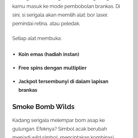
kamu masuk ke mode pembobolan brankas. Di
sini, si serigala akan memilih alat: bor laser,
pemindai retina, atau peledak.
Setiap alat membuka:
Koin emas (hadiah instan)
Free spins dengan multiplier
Jackpot tersembunyi di dalam lapisan
brankas
Smoke Bomb Wilds
Kadang serigala melempar bom asap ke
gulungan. Efeknya? Simbol acak berubah
menjadi wild simbol, menciptakan kombinasi