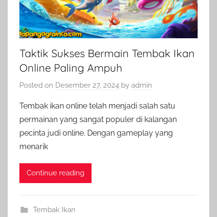
Taktik Sukses Bermain Tembak Ikan
Online Paling Ampuh
Posted on
Desember 27, 2024
by
admin
Tembak ikan online telah menjadi salah satu
permainan yang sangat populer di kalangan
pecinta judi online. Dengan gameplay yang
menarik
Continue reading
Tembak Ikan