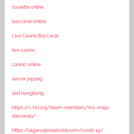
roulette online
baccarat online
Live Casino Baccarat
live casino
casino online
server jepang
slot hongkong
https://c-hri.org/team-members/ms-maja-
daruwala/
https://algarvepraiahotel.com/covid-19/