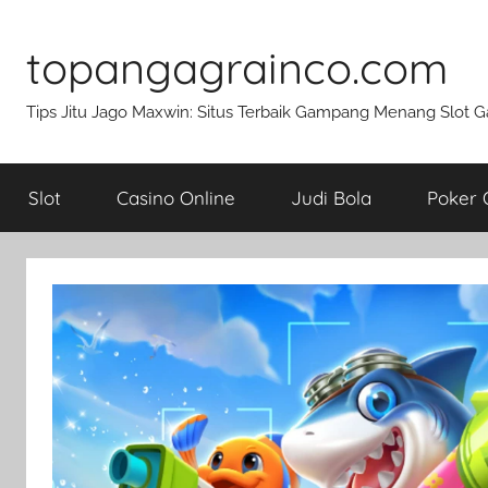
Skip
to
topangagrainco.com
content
Tips Jitu Jago Maxwin: Situs Terbaik Gampang Menang Slot Ga
Slot
Casino Online
Judi Bola
Poker 