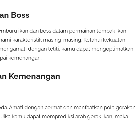
dan Boss
Memburu ikan dan boss dalam permainan tembak ikan
hami karakteristik masing-masing. Ketahui kekuatan,
mengamati dengan teliti, kamu dapat mengoptimalkan
capai kemenangan.
tkan Kemenangan
beda. Amati dengan cermat dan manfaatkan pola gerakan
Jika kamu dapat memprediksi arah gerak ikan, maka