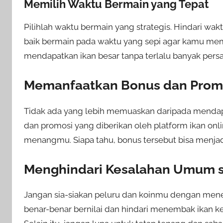
Memilih Waktu Bermain yang Tepat
Pilihlah waktu bermain yang strategis. Hindari wak
baik bermain pada waktu yang sepi agar kamu me
mendapatkan ikan besar tanpa terlalu banyak pers
Memanfaatkan Bonus dan Prom
Tidak ada yang lebih memuaskan daripada mendap
dan promosi yang diberikan oleh platform ikan on
menangmu. Siapa tahu, bonus tersebut bisa menja
Menghindari Kesalahan Umum s
Jangan sia-siakan peluru dan koinmu dengan men
benar-benar bernilai dan hindari menembak ikan 