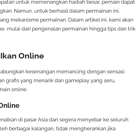
mpatan untuk memenangkan hadiah besar, pemain dapat
an. Namun, untuk berhasil dalam permainan ini,
ang mekanisme permainan. Dalam artikel ini, kami akan
, mulai dari pengenalan permainan hingga tips dan trik
Ikan Online
ggabungkan kesenangan memancing dengan sensasi
an grafis yang menarik dan gameplay yang seru,
main online.
Online
enalkan di pasar Asia dan segera menyebar ke seluruh
leh berbagai kalangan, tidak mengherankan jika