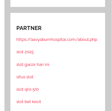
PARTNER
https://aavyaburnhospital.com/about.php
slot 2025
slot gacor hari ini
situs slot
slot qris 5rb
slot bet kecil