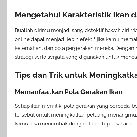
Mengetahui Karakteristik Ikan 
Buatlah dirimu menjadi sang detektif bawah air! 
online dapat menjadi lebih efektif jika kamu mema
kelemahan, dan pola pergerakan mereka. Dengan 
strategi serta senjata yang digunakan untuk men
Tips dan Trik untuk Meningka
Memanfaatkan Pola Gerakan Ikan
Setiap ikan memiliki pola gerakan yang berbeda-
tersebut untuk meningkatkan peluang menangmu. 
kamu bisa menembak dengan lebih tepat sasaran.