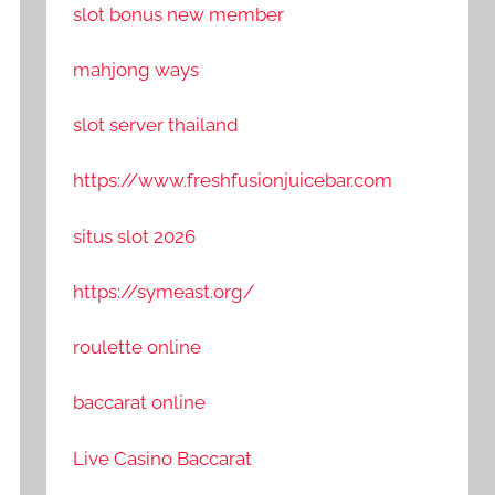
slot bonus new member
mahjong ways
slot server thailand
https://www.freshfusionjuicebar.com
situs slot 2026
https://symeast.org/
roulette online
baccarat online
Live Casino Baccarat